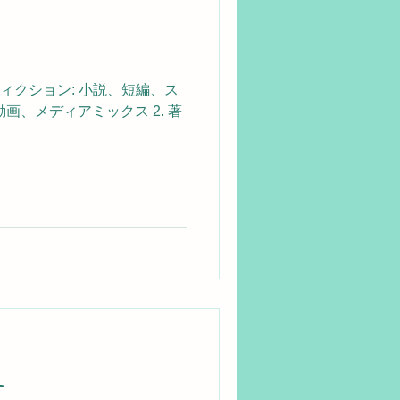
フィクション: 小説、短編、ス
画、メディアミックス 2. 著
ー