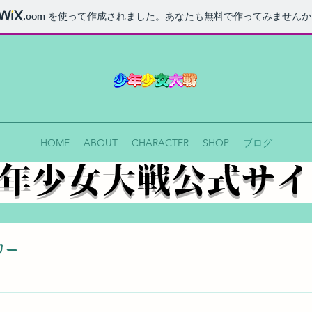
.com
を使って作成されました。あなたも無料で作ってみませんか
HOME
ABOUT
CHARACTER
SHOP
ブログ
少年少女大戦公式サ
リー