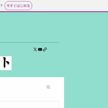
今すぐはじめる
？
イト