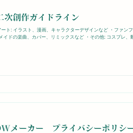
二次創作ガイドライン
ンアート: イラスト、漫画、キャラクターデザインなど ・ファン
ンメイドの楽曲、カバー、リミックスなど ・その他: コスプレ、動
DOWメーカー プライバシーポリシ