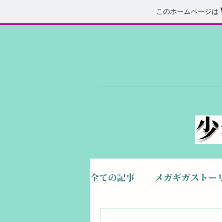
このホームページは
​
全ての記事
メガギガストー